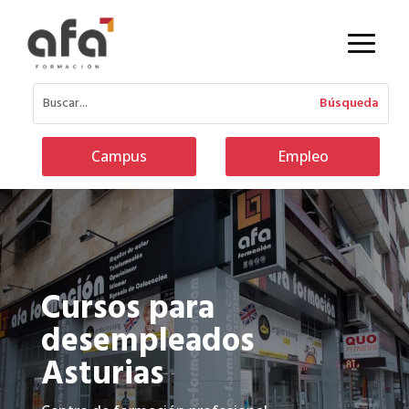
Campus
Empleo
Cursos para
desempleados
Asturias