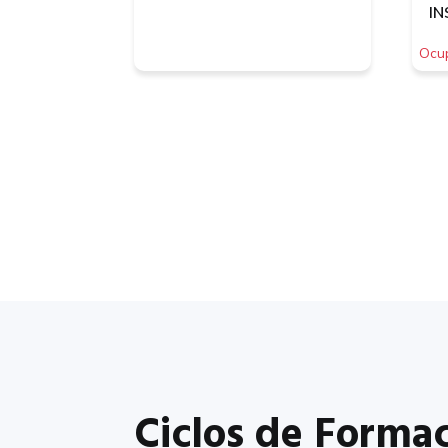
IN
Ocup
Ciclos de Formac