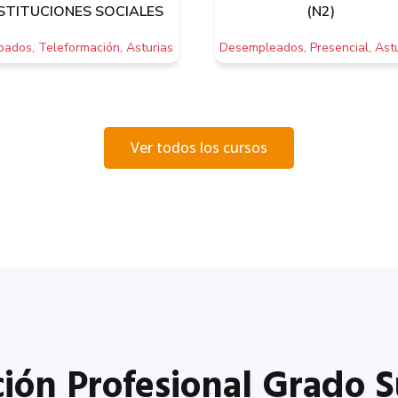
STITUCIONES SOCIALES
(N2)
ados, Teleformación, Asturias
Desempleados, Presencial, Astu
Ver todos los cursos
ión Profesional Grado S