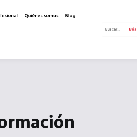
fesional
Quiénes somos
Blog
formación