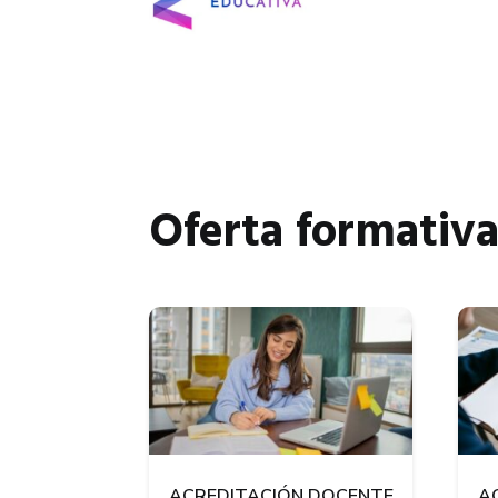
Oferta formativ
ACREDITACIÓN DOCENTE
A