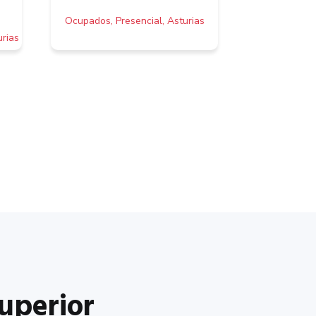
Ocupados, Presencial, Asturias
rias
uperior