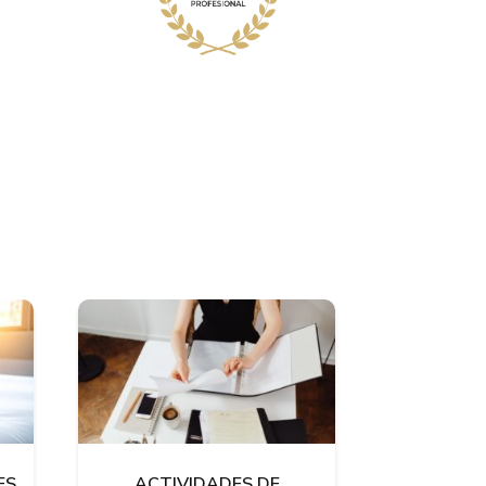
ES
ACTIVIDADES DE