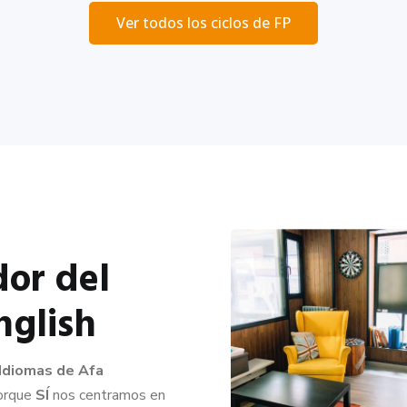
Ver todos los ciclos de FP
or del
nglish
 Idiomas de Afa
porque
SÍ
nos centramos en