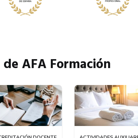
a de AFA Formación
CREDITACIÓN DOCENTE
ACTIVIDADES AUXILIAR