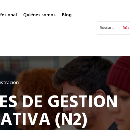
fesional
Quiénes somos
Blog
stración
ES DE GESTION
ATIVA (N2)