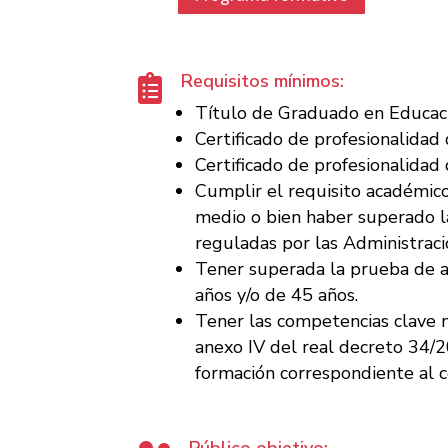
Requisitos mínimos:

Título de Graduado en Educaci
Certificado de profesionalidad 
Certificado de profesionalidad 
Cumplir el requisito académico
medio o bien haber superado l
reguladas por las Administraci
Tener superada la prueba de a
años y/o de 45 años.
Tener las competencias clave n
anexo IV del real decreto 34/
formación correspondiente al c
Público objetivo: