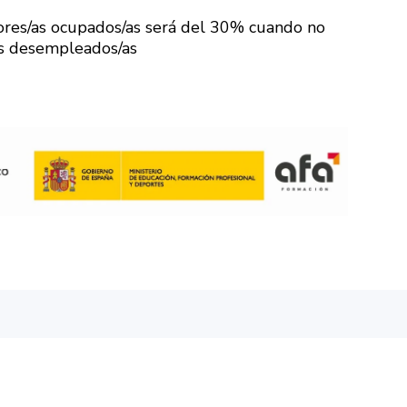
res/as ocupados/as será del 30% cuando no
/as desempleados/as