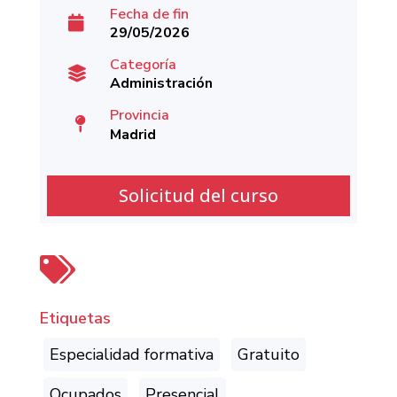
Fecha de fin

29/05/2026
Categoría

Administración
Provincia

Madrid
Solicitud del curso

Etiquetas
Especialidad formativa
Gratuito
Ocupados
Presencial