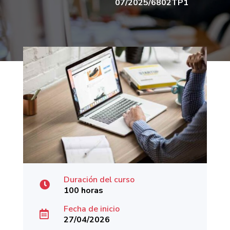
07/2025/6802TP1
Duración del curso

100 horas
Fecha de inicio

27/04/2026