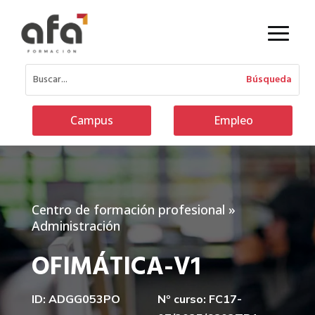
Campus
Empleo
Centro de formación profesional
»
Administración
OFIMÁTICA-V1
ID: ADGG053PO
Nº curso: FC17-