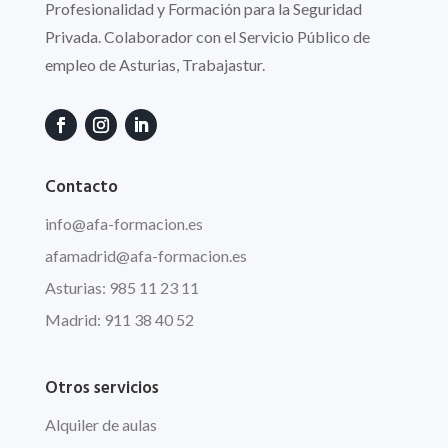
Profesionalidad y Formación para la Seguridad
Privada. Colaborador con el Servicio Público de
empleo de Asturias, Trabajastur.
Contacto
info
@afa
-formacion.es
afamadrid@afa-formacion.es
Asturias: 985 11 23 11
Madrid: 911 38 40 52
Otros servicios
Alquiler de aulas