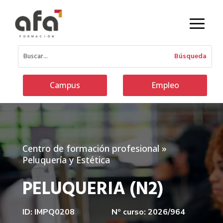
Campus
Empleo
Centro de formación profesional
»
Peluquería y Estética
PELUQUERIA (N2)
ID: IMPQ0208
Nº curso: 2026/964