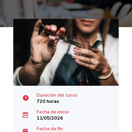
Duración del curso

720 horas
Fecha de inicio

11/05/2026
Fecha de fin
