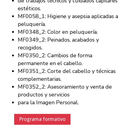
de trabajos técnicos y cuidados capilares
estéticos.
MF0058_1: Higiene y asepsia aplicadas a
peluquería.
MF0348_2: Color en peluquería.
MF0349_2: Peinados, acabados y
recogidos.
MF0350_2: Cambios de forma
permanente en el cabello.
MF0351_2: Corte del cabello y técnicas
complementarias.
MF0352_2: Asesoramiento y venta de
productos y servicios
para la Imagen Personal.
Programa formativo