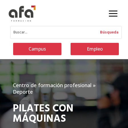
Campus
Empleo
Centro de formación profesional
»
Deporte
PILATES CON
MÁQUINAS