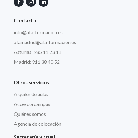
Contacto
info
@afa
-formacion.es
afamadrid@afa-formacion.es
Asturias: 985 11 23 11
Madrid: 911 38 40 52
Otros servicios
Alquiler de aulas
Acceso a campus
Quiénes somos
Agencia de colocación
Secretaría virtual