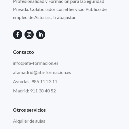
Profesionalidad y Formación para la Seguridad
Privada. Colaborador con el Servicio Público de
empleo de Asturias, Trabajastur.
Contacto
info
@afa
-formacion.es
afamadrid@afa-formacion.es
Asturias: 985 11 23 11
Madrid: 911 38 40 52
Otros servicios
Alquiler de aulas