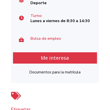

Deporte
Turno:

Lunes a viernes de 8:30 a 14:30
Bolsa de empleo

Me interesa
Documentos para la matrícula

Etiquetas