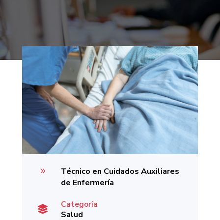
9
Técnico en Cuidados Auxiliares
de Enfermería
Categoría

Salud