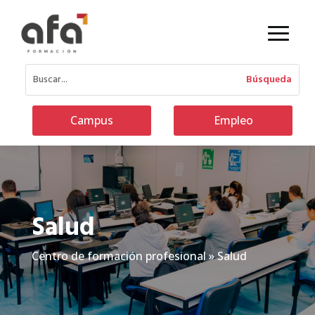
Campus
Empleo
Salud
Centro de formación profesional
»
Salud