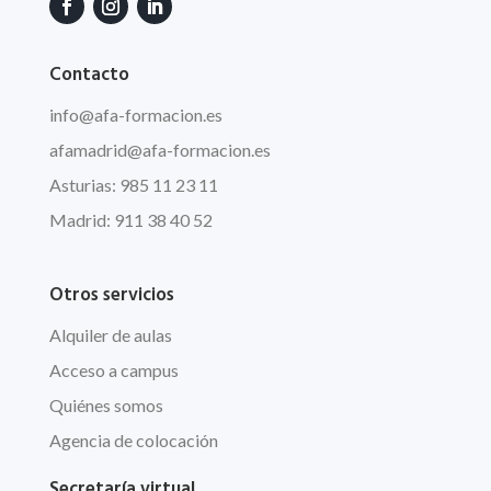
Contacto
info
@afa
-formacion.es
afamadrid@afa-formacion.es
Asturias: 985 11 23 11
Madrid: 911 38 40 52
Otros servicios
Alquiler de aulas
Acceso a campus
Quiénes somos
Agencia de colocación
Secretaría virtual