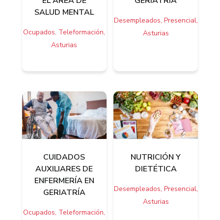
EL ÁREA DE
GERIATRIA
SALUD MENTAL
Desempleados, Presencial,
Ocupados, Teleformación,
Asturias
Asturias
CUIDADOS
NUTRICIÓN Y
AUXILIARES DE
DIETÉTICA
ENFERMERÍA EN
Desempleados, Presencial,
GERIATRÍA
Asturias
Ocupados, Teleformación,