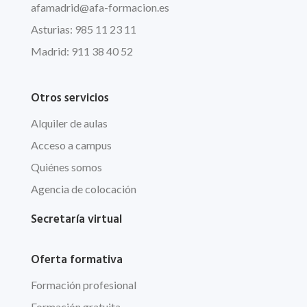
afamadrid@afa-formacion.es
Asturias: 985 11 23 11
Madrid: 911 38 40 52
Otros servicios
Alquiler de aulas
Acceso a campus
Quiénes somos
Agencia de colocación
Secretaría virtual
Oferta formativa
Formación profesional
Formación gratuita