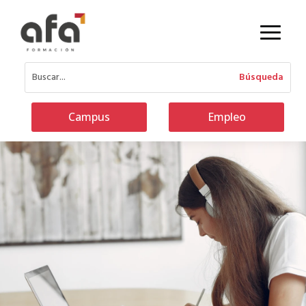
Campus
Empleo