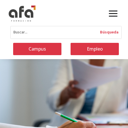
Campus
Empleo