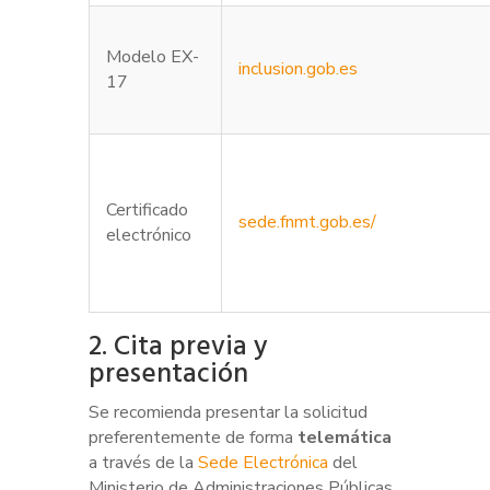
Modelo EX-
inclusion.gob.es
17
Certificado
sede.fnmt.gob.es/
electrónico
2. Cita previa y
presentación
Se recomienda presentar la solicitud
preferentemente de forma
telemática
a través de la
Sede Electrónica
del
Ministerio de Administraciones Públicas.