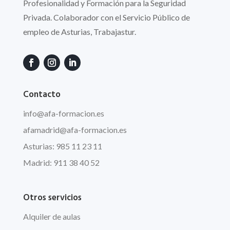
Profesionalidad y Formación para la Seguridad
Privada. Colaborador con el Servicio Público de
empleo de Asturias, Trabajastur.
Contacto
info
@afa
-formacion.es
afamadrid@afa-formacion.es
Asturias: 985 11 23 11
Madrid: 911 38 40 52
Otros servicios
Alquiler de aulas