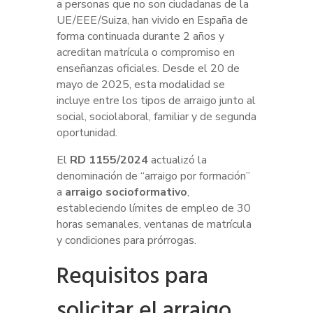
a personas que no son ciudadanas de la
UE/EEE/Suiza, han vivido en España de
forma continuada durante 2 años y
acreditan matrícula o compromiso en
enseñanzas oficiales. Desde el 20 de
mayo de 2025, esta modalidad se
incluye entre los tipos de arraigo junto al
social, sociolaboral, familiar y de segunda
oportunidad.
El
RD 1155/2024
actualizó la
denominación de “arraigo por formación”
a
arraigo socioformativo
,
estableciendo límites de empleo de 30
horas semanales, ventanas de matrícula
y condiciones para prórrogas.
Requisitos para
solicitar el arraigo