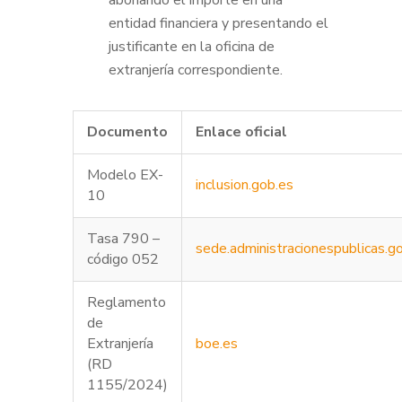
abonando el importe en una
entidad financiera y presentando el
justificante en la oficina de
extranjería correspondiente.
Documento
Enlace oficial
Modelo EX-
inclusion.gob.es
10
Tasa 790 –
sede.administracionespublicas.g
código 052
Reglamento
de
Extranjería
boe.es
(RD
1155/2024)