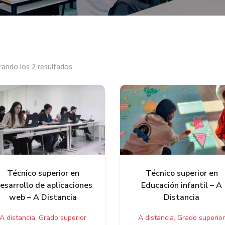
ando los 2 resultados
Técnico superior en
Técnico superior en
esarrollo de aplicaciones
Educación infantil – A
web – A Distancia
Distancia
A distancia, Grado superior
A distancia, Grado superio