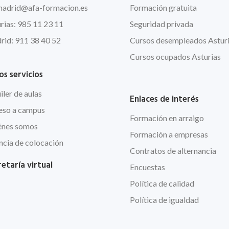
madrid@afa-formacion.es
Formación gratuita
rias: 985 11 23 11
Seguridad privada
id: 911 38 40 52
Cursos desempleados Astur
Cursos ocupados Asturias
os servicios
iler de aulas
Enlaces de interés
eso a campus
Formación en arraigo
énes somos
Formación a empresas
cia de colocación
Contratos de alternancia
etaría virtual
Encuestas
Política de calidad
Política de igualdad