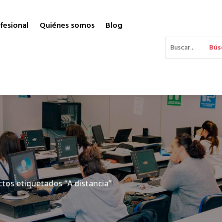
fesional
Quiénes somos
Blog
tos etiquetados “A distancia”