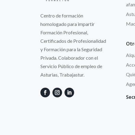
afa
Astu
Centro de formación
Madr
homologado para impartir
Formación Profesional,
Certificados de Profesionalidad
Otr
y Formación para la Seguridad
Alqu
Privada. Colaborador con el
Acc
Servicio Público de empleo de
Qui
Asturias, Trabajastur.
Agen
Secr