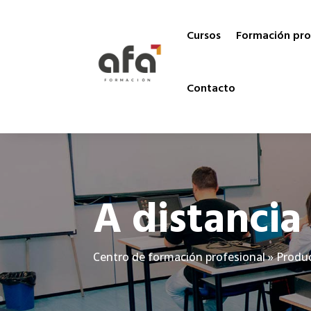
Cursos
Formación pro
Contacto
A distancia
Centro de formación profesional
»
Produc