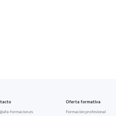
tacto
Oferta formativa
@afa
-formacion.es
Formación profesional