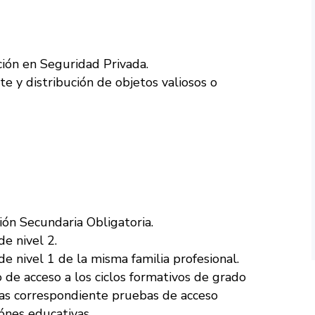
ción en Seguridad Privada.
e y distribución de objetos valiosos o
ón Secundaria Obligatoria.
de nivel 2.
de nivel 1 de la misma familia profesional.
 de acceso a los ciclos formativos de grado
as correspondiente pruebas de acceso
ónes educativas.