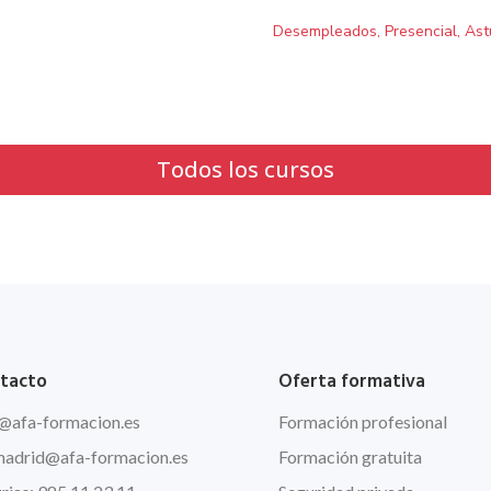
Desempleados, Presencial, Ast
Todos los cursos
tacto
Oferta formativa
@afa
-formacion.es
Formación profesional
madrid@afa-formacion.es
Formación gratuita