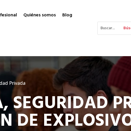
fesional
Quiénes somos
Blog
dad Privada
A, SEGURIDAD P
N DE EXPLOSIVO