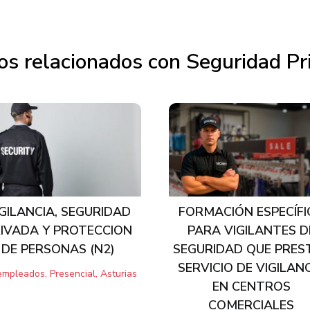
os relacionados con Seguridad Pr
GILANCIA, SEGURIDAD
FORMACIÓN ESPECÍFI
IVADA Y PROTECCION
PARA VIGILANTES D
DE PERSONAS (N2)
SEGURIDAD QUE PRES
SERVICIO DE VIGILAN
mpleados, Presencial, Asturias
EN CENTROS
COMERCIALES