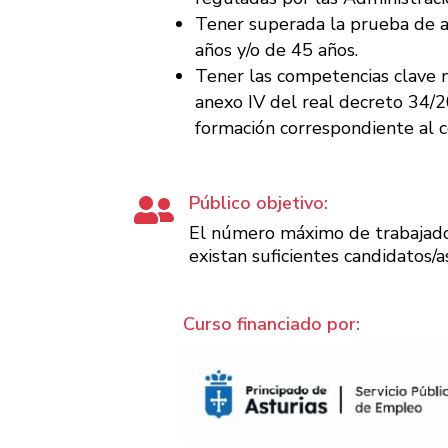
Tener superada la prueba de a
años y/o de 45 años.
Tener las competencias clave n
anexo IV del real decreto 34/
formación correspondiente al c
Público objetivo:

El número máximo de trabajado
existan suficientes candidatos
Curso financiado por: