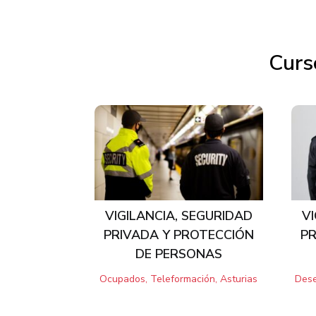
Curs
Productos relacionados
VIGILANCIA, SEGURIDAD
VI
PRIVADA Y PROTECCIÓN
PR
DE PERSONAS
Ocupados, Teleformación, Asturias
Dese