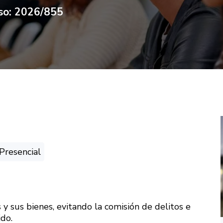
rso: 2026/855
Presencial
s y sus bienes, evitando la comisión de delitos e
ido.