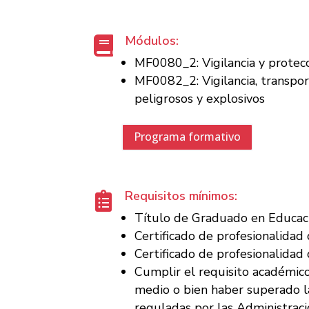
Módulos:

MF0080_2: Vigilancia y protec
MF0082_2: Vigilancia, transport
peligrosos y explosivos
Programa formativo
Requisitos mínimos:

Título de Graduado en Educaci
Certificado de profesionalidad 
Certificado de profesionalidad 
Cumplir el requisito académico
medio o bien haber superado l
reguladas por las Administraci